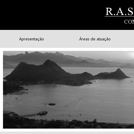
Apresentação
Áreas de atuação